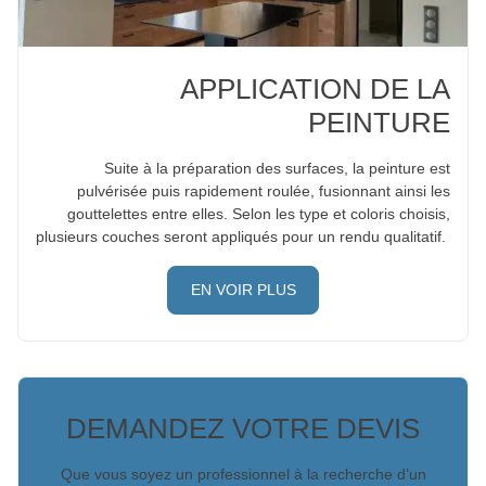
APPLICATION DE LA
PEINTURE
Suite à la préparation des surfaces, la peinture est
pulvérisée puis rapidement roulée, fusionnant ainsi les
gouttelettes entre elles. Selon les type et coloris choisis,
plusieurs couches seront appliqués pour un rendu qualitatif.
EN VOIR PLUS
DEMANDEZ VOTRE DEVIS
Que vous soyez un professionnel à la recherche d’un